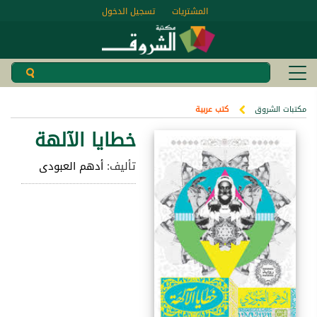
المشتريات
تسجيل الدخول
مكتبات الشروق
كتب عربية
خطايا الآلهة
تأليف:
أدهم العبودى