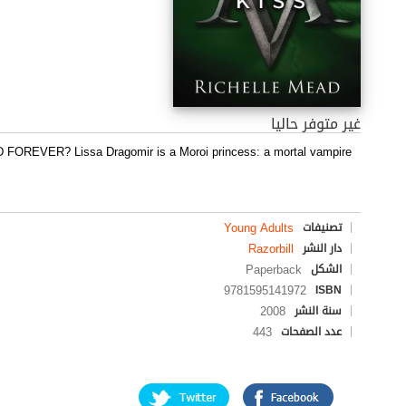
غير متوفر حاليا
R? Lissa Dragomir is a Moroi princess: a mortal vampire
Young Adults
تصنيفات
Razorbill
دار النشر
Paperback
الشكل
9781595141972
ISBN
2008
سنة النشر
443
عدد الصفحات