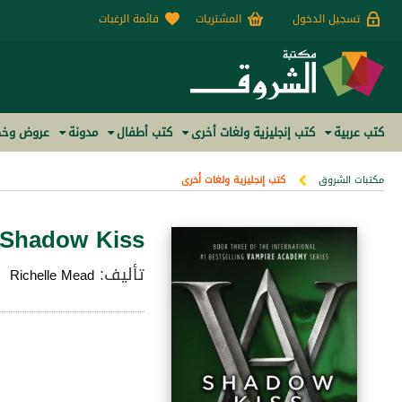
تسجيل الدخول
المشتريات
قائمة الرغبات
كتب عربية
كتب إنجليزية ولغات أخرى
كتب أطفال
مدونة
عروض وخص
مكتبات الشروق
كتب إنجليزية ولغات أخرى
Shadow Kiss
تأليف:
Richelle Mead