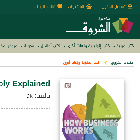
تسجيل الدخول
المشتريات
قائمة الرغبات
كتب عربية
كتب إنجليزية ولغات أخرى
كتب أطفال
مدونة
عروض وخص
مكتبات الشروق
كتب إنجليزية ولغات أخرى
ly Explained
تأليف:
DK