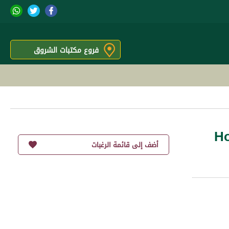
فروع مكتبات الشروق
Ho
أضف إلى قائمة الرغبات