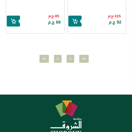
115 ج.م
85 ج.م
92 ج.م
68 ج.م
<<
<
>
>>