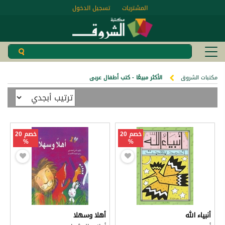
المشتريات
تسجيل الدخول
مكتبات الشروق
الأكثر مبيعًا - كتب أطفال عربى
خصم 20
خصم 20
%
%
أنبياء الله
أهلا وسهلا