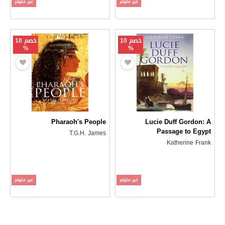
غير متوفر
غير متوفر
خصم 10
خصم 10
%
%
Pharaoh's People
Lucie Duff Gordon: A
Passage to Egypt
T.G.H. James
Katherine Frank
غير متوفر
غير متوفر