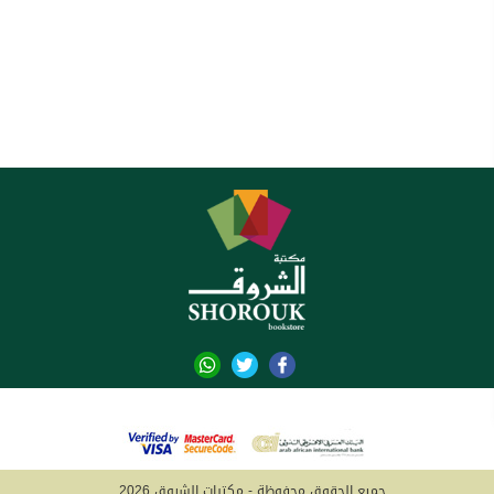
جميع الحقوق محفوظة - مكتبات الشروق 2026