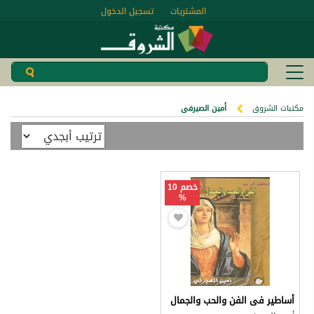
المشتريات
تسجيل الدخول
مكتبات الشروق
أمين الصيرفى
خصم 10
%
أساطير فى الفن والحب والجمال