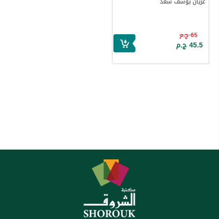
عريان يوسف سعد
65 ج.م
45.5 ج.م