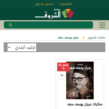
المشتريات
تسجيل الدخول
مكتبات الشروق
عريان يوسف سعد
خصم 30
%
مذكرات عريان يوسف سعد