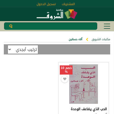
المشتريات
تسجيل الدخول
مكتبات الشروق
آلاء حسانين
خصم 10
%
الحب الذي يضاعف الوحدة