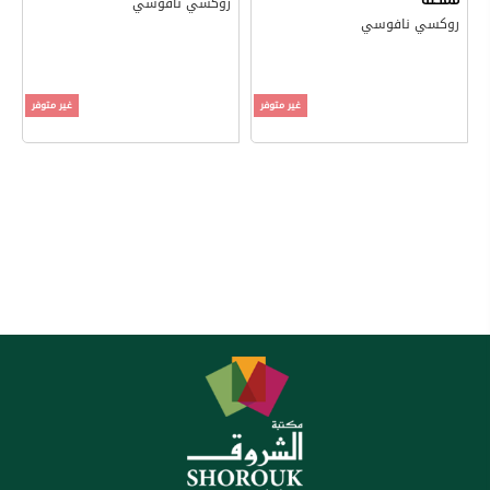
روكسي نافوسي
روكسي نافوسي
غير متوفر
غير متوفر