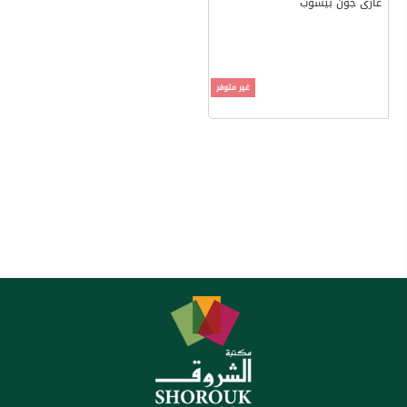
غارى جون بيشوب
غير متوفر