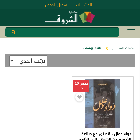
المشتريات
تسجيل الدخول
مكتبات الشروق
ناهد يوسف
خصم 10
%
دواء وعلل - قصتى مع صناعة
الأدوية من الازدهار إلى الأزمة