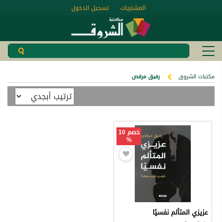
المشتريات
تسجيل الدخول
مكتبات الشروق
رفيق مرقص
خصم 10
%
عزيزي المتألم نفسيًا