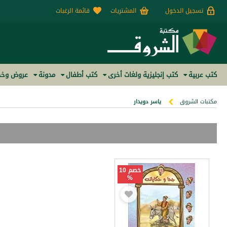
تسجيل الدخول
المشتريات
قائمة الرغبات
كتب عربية
كتب إنجليزية ولغات أخرى
كتب أطفال
مدونة
عروض وخص
مكتبات الشروق
ياسر دويدار
خصم 10
%