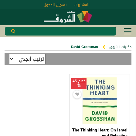
المشتريات
تسجيل الدخول
مكتبات الشروق
David Grossman
خصم 45
%
The Thinking Heart: On Israel
and Palestine