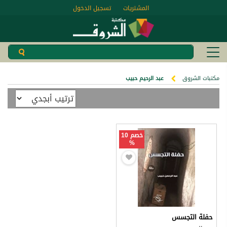
المشتريات
تسجيل الدخول
مكتبات الشروق
عبد الرحيم حبيب
خصم 10
%
حفلة التجسس