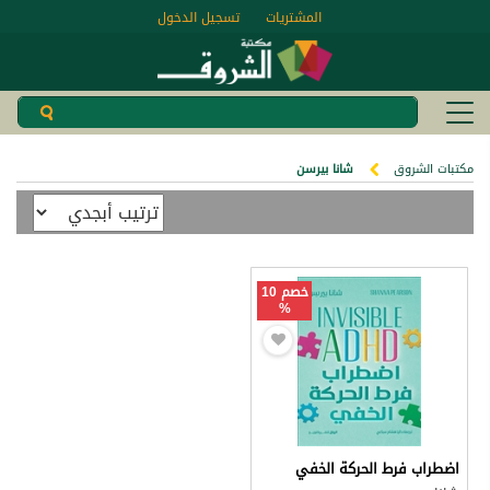
المشتريات
تسجيل الدخول
مكتبات الشروق
شانا بيرسن
خصم 10
%
اضطراب فرط الحركة الخفي