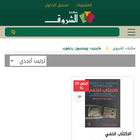
المشتريات
تسجيل الدخول
مكتبات الشروق
مارجريت روبينسون رذرفورد
خصم 10
%
الاكتئاب الخفي