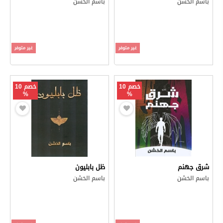
باسم الخشن
باسم الخشن
غير متوفر
غير متوفر
خصم 10
خصم 10
%
%
شرق جهنم
ظل بابليون
باسم الخشن
باسم الخشن