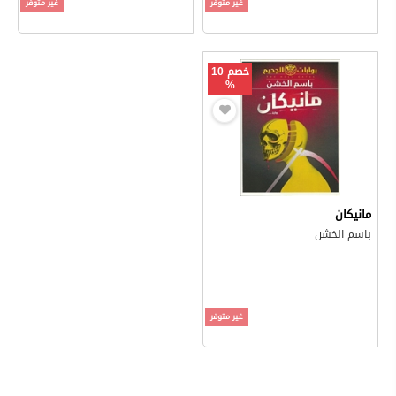
غير متوفر
غير متوفر
خصم 10
%
مانيكان
باسم الخشن
غير متوفر