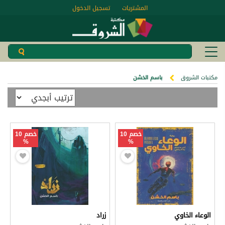
المشتريات
تسجيل الدخول
مكتبات الشروق
باسم الخشن
خصم 10
خصم 10
%
%
الوعاء الخاوي
زراد