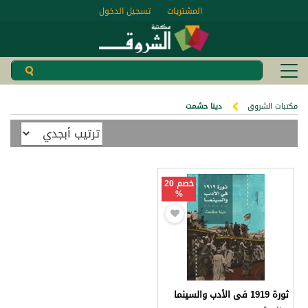
المشتريات
تسجيل الدخول
مكتبات الشروق
دينا حشمت
خصم 20
%
ثورة 1919 فى الأدب والسينما