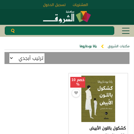
المشتريات
تسجيل الدخول
مكتبات الشروق
يانا بودناروفا
خصم 10
%
كشكول باللون الأبيض