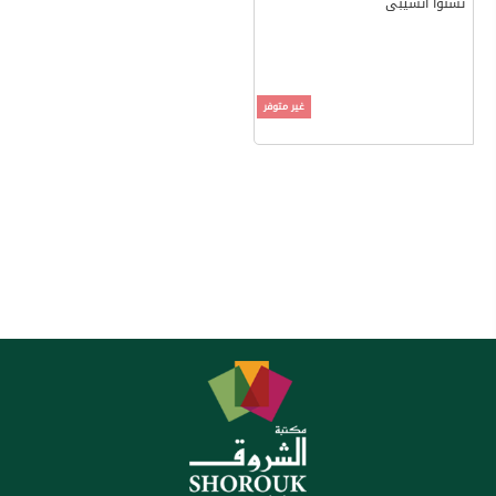
تشنوا أتشيبى
غير متوفر