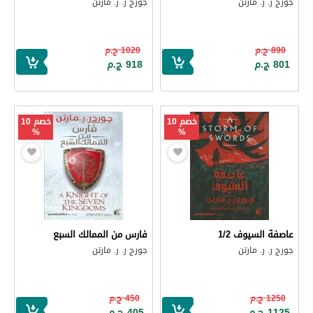
جورج ر. ر. مارتن
جورج ر. ر. مارتن
890 ج.م
1020 ج.م
801 ج.م
918 ج.م
خصم 10
خصم 10
%
%
عاصفة السيوف 1/2
فارس من الممالك السبع
جورج ر. ر. مارتن
جورج ر. ر. مارتن
1250 ج.م
450 ج.م
1125 ج.م
405 ج.م