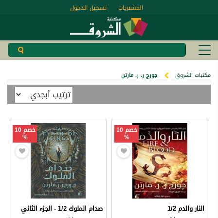
المشتريات
تسجيل الدخول
مكتبات الشروق
جورج ر. ر. مارتن
خصم 10
خصم 10
%
%
النار والدم 1/2
صدام الملوك 1/2 - الجزء الثاني