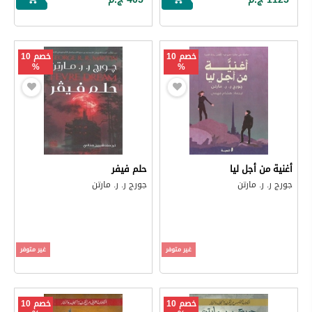
خصم 10
خصم 10
%
%
أغنية من أجل ليا
حلم فيفر
جورج ر. ر. مارتن
جورج ر. ر. مارتن
غير متوفر
غير متوفر
خصم 10
خصم 10