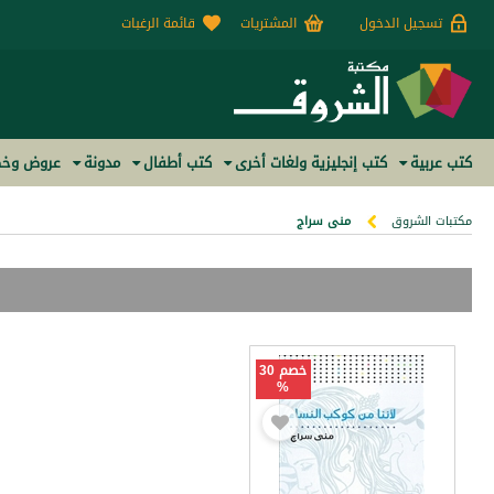
تسجيل الدخول
المشتريات
قائمة الرغبات
كتب عربية
كتب إنجليزية ولغات أخرى
كتب أطفال
مدونة
عروض وخص
مكتبات الشروق
منى سراج
خصم 30
%