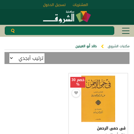
المشتريات
تسجيل الدخول
مكتبات الشروق
خالد أبو العينين
خصم 30
%
فى حمى الرحمن