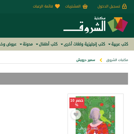
تسجيل الدخول
المشتريات
قائمة الرغبات
كتب عربية
كتب إنجليزية ولغات أخرى
كتب أطفال
مدونة
عروض وخص
مكتبات الشروق
سمير درويش
خصم 10
%