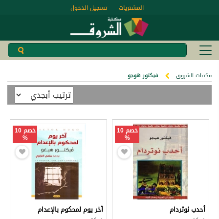
المشتريات
تسجيل الدخول
مكتبات الشروق
فيكتور هوجو
خصم 10
خصم 10
%
%
أحدب نوتردام
آخر يوم لمحكوم بالإعدام