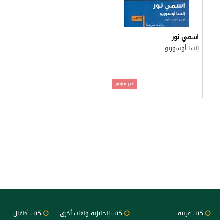
اسمي نور
إلسا أوسوريو
غير متوفر
كتب عربية
كتب إنجليزية ولغات أخرى
كتب أطفال