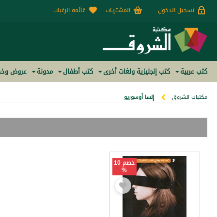
تسجيل الدخول
المشتريات
قائمة الرغبات
كتب عربية
كتب إنجليزية ولغات أخرى
كتب أطفال
مدونة
عروض وخص
مكتبات الشروق
إلسا أوسوريو
خصم 10
%