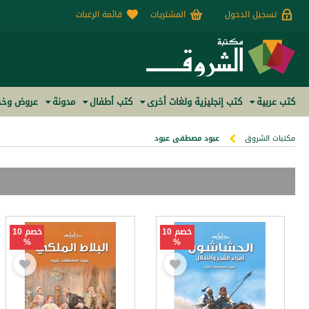
تسجيل الدخول
المشتريات
قائمة الرغبات
كتب عربية
كتب إنجليزية ولغات أخرى
كتب أطفال
مدونة
عروض وخص
مكتبات الشروق
عبود مصطفى عبود
خصم 10
خصم 10
%
%