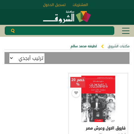
المشتريات
تسجيل الدخول
مكتبات الشروق
لطيفه محمد سالم
خصم 20
%
فاروق الاول وعرش مصر