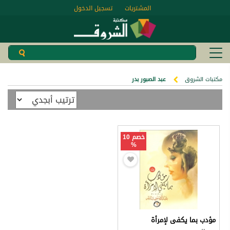
المشتريات
تسجيل الدخول
مكتبات الشروق
عبد الصبور بدر
خصم 10
%
مؤدب بما يكفى لإمرأة