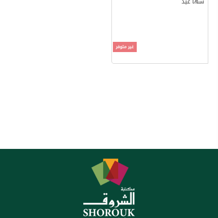
سها عيد
غير متوفر