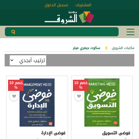
المشتريات
تسجيل الدخول
مكتبات الشروق
سكوت جيفري ميلر
خصم 10
خصم 10
%
%
فوضى التسويق
فوضى الإدارة