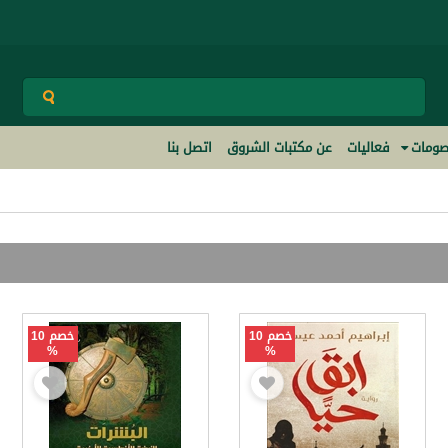
ومات
فعاليات
عن مكتبات الشروق
اتصل بنا
خصم 10
خصم 10
%
%