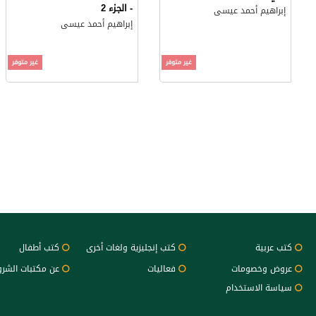
- الجزء 2
إبراهيم أحمد عيسى
إبراهيم أحمد عيسى
غير متوفر
غير متوفر
كتب عربية
كتب إنجليزية ولغات أخرى
كتب أطفال
عروض وخصومات
فعاليات
عن مكتبات الشر
سياسة الاستخدام