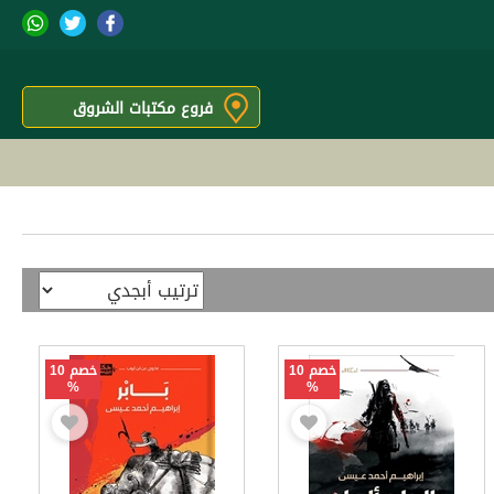
فروع مكتبات الشروق
خصم 10
خصم 10
%
%