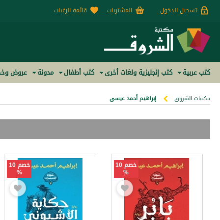
تسجيل الدخول
المشتريات
قائمة الرغبات
كتب عربية
كتب إنجليزية ولغات أخرى
كتب أطفال
مدونة
عروض وخص
مكتبات الشروق
إبراهيم أحمد عيسى
خصم 10
خصم 10
%
%