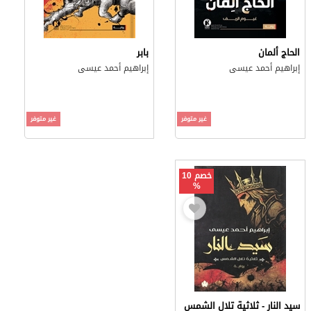
الحاج ألمان
بابر
إبراهيم أحمد عيسى
إبراهيم أحمد عيسى
غير متوفر
غير متوفر
خصم 10
%
سيد النار - ثلاثية تلال الشمس