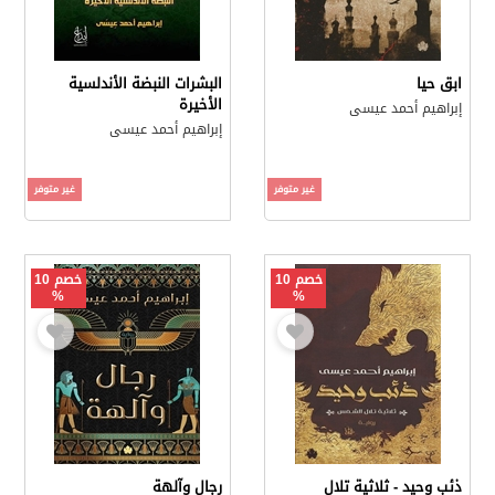
ابق حيا
البشرات النبضة الأندلسية
الأخيرة
إبراهيم أحمد عيسى
إبراهيم أحمد عيسى
غير متوفر
غير متوفر
خصم 10
خصم 10
%
%
ذئب وحيد - ثلاثية تلال
رجال وآلهة