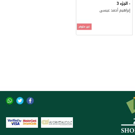
- الجزء 3
إبراهيم أحمد عيسى
غير متوفر