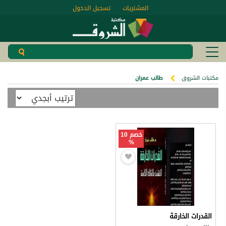
المشتريات
تسجيل الدخول
مكتبات الشروق
طالب عمران
خصم 10
%
القدرات الخارقة