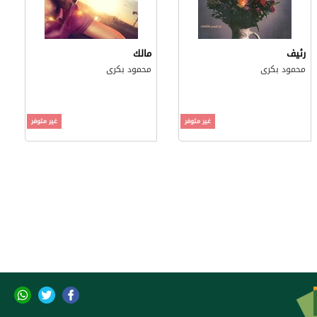
رئيف
مالك
محمود بكرى
محمود بكرى
غير متوفر
غير متوفر