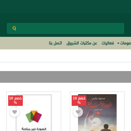
ومات
فعاليات
عن مكتبات الشروق
اتصل بنا
خصم 10
خصم 10
%
%