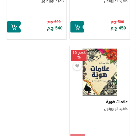
دافيد لوبروتون
دافيد لوبروتون
500 ج.م
600 ج.م
450 ج.م
540 ج.م
خصم 10
%
علامات هوية
دافيد لوبروتون