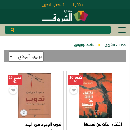
المشتريات
تسجيل الدخول
مكتبات الشروق
دافيد لوبروتون
خصم 10
خصم 10
%
%
اختفاء الذات عن نفسها
ندوب الوجود في الجلد