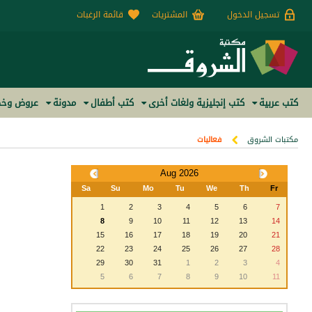
تسجيل الدخول
المشتريات
قائمة الرغبات
كتب عربية
كتب إنجليزية ولغات أخرى
كتب أطفال
مدونة
عروض وخص
مكتبات الشروق
فعاليات
Aug 2026
Sa
Su
Mo
Tu
We
Th
Fr
1
2
3
4
5
6
7
8
9
10
11
12
13
14
15
16
17
18
19
20
21
22
23
24
25
26
27
28
29
30
31
1
2
3
4
5
6
7
8
9
10
11