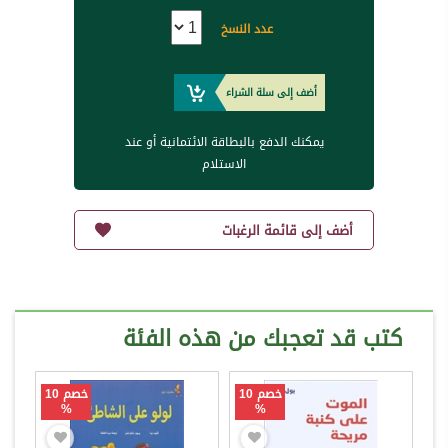
عدد النسخ
أضف إلى سلة الشراء
يمكنك الدفع بالبطاقة الائتمانية أو عند
الاستلام
أضف إلى قائمة الرغبات
كتب قد تعجبك من هذه الفئة
خصم 10
خصم 10
%
%