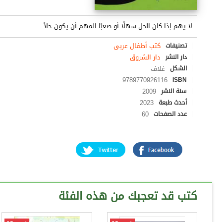
لا يهم إذا كان الحل سهلًا أو صعبًا المهم أن يكون حلاً...
كتب أطفال عربى
تصنيفات
دار الشروق
دار النشر
غلاف
الشكل
9789770926116
ISBN
2009
سنة النشر
2023
أحدث طبعة
60
عدد الصفحات
كتب قد تعجبك من هذه الفئة