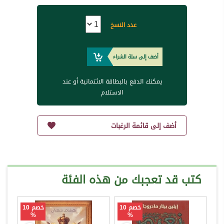
عدد النسخ
أضف إلى سلة الشراء
يمكنك الدفع بالبطاقة الائتمانية أو عند
الاستلام
أضف إلى قائمة الرغبات
كتب قد تعجبك من هذه الفئة
خصم 10
خصم 10
%
%