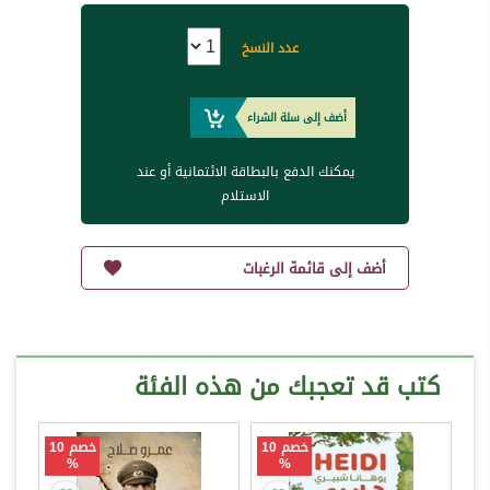
عدد النسخ
أضف إلى سلة الشراء
يمكنك الدفع بالبطاقة الائتمانية أو عند
الاستلام
أضف إلى قائمة الرغبات
كتب قد تعجبك من هذه الفئة
خصم 10
خصم 10
%
%