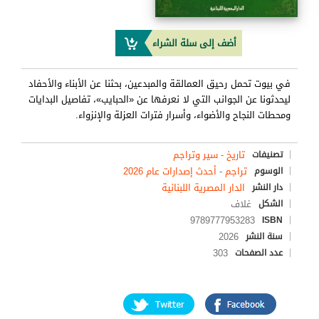
أضف إلى سلة الشراء
في بيوت تحمل رحيق العمالقة والمبدعين، بحثنا عن الأبناء والأحفاد
ليحدثونا عن الجوانب التي لا نعرفها عن «الحبايب»، تفاصيل البدايات
ومحطات النجاح والأضواء، وأسرار فترات العزلة والإنزواء.
تاريخ - سير وتراجم
تصنيفات
تراجم
-
أحدث إصدارات عام 2026
الوسوم
الدار المصرية اللبنانية
دار النشر
غلاف
الشكل
9789777953283
ISBN
2026
سنة النشر
303
عدد الصفحات