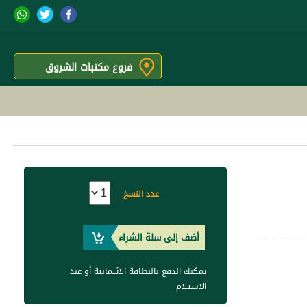
فروع مكتبات الشروق
عدد النسخ
أضف إلى سلة الشراء
يمكنك الدفع بالبطاقة الائتمانية أو عند
الاستلام