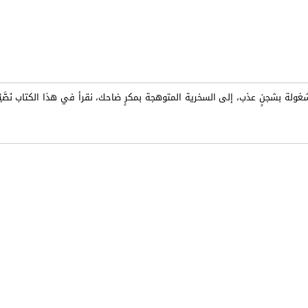
غولة بشجنٍ عذب، إلى السخرية المتوهجة بمكرٍ ضاحك، نقرأ في هذا الكتاب نَصَّي