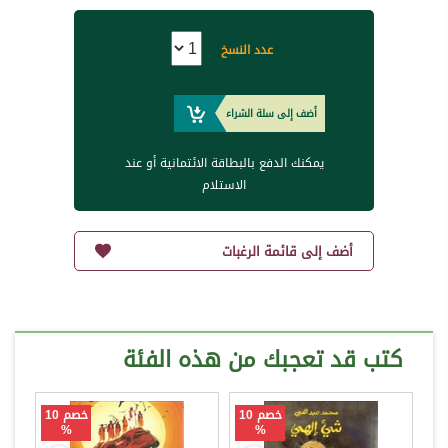
عدد النسخ
أضف إلى سلة الشراء
يمكنك الدفع بالبطاقة الائتمانية أو عند
الاستلام
أضف إلى قائمة الرغبات
كتب قد تعجبك من هذه الفئة
خصم 10
خصم 10
%
%