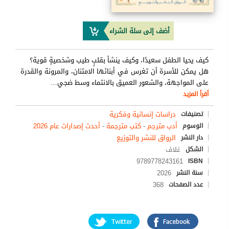
أضف إلى سلة الشراء
كيف يحيا الطفل سعيدًا، وكيف ينشأ بقلبٍ طيب وشخصيةٍ قوية؟
هل يمكن للأسرة أن تغرس في أبنائها الامتنان، والمرونة والقدرة
على المواجهة، والشعور العميق بالانتماء وسط ضجي
…
أقرأ المزيد
دراسات إنسانية وفكرية
تصنيفات
أدب مترجم
-
كتب مترجمة
-
أحدث إصدارات عام 2026
الوسوم
الرواق للنشر والتوزيع
دار النشر
غلاف
الشكل
9789778243161
ISBN
2026
سنة النشر
368
عدد الصفحات