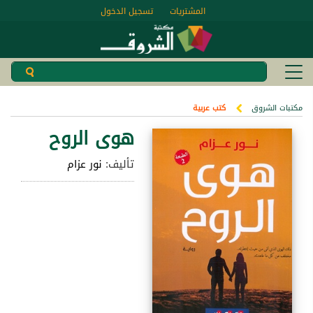
المشتريات
تسجيل الدخول
مكتبات الشروق
كتب عربية
هوى الروح
تأليف:
نور عزام