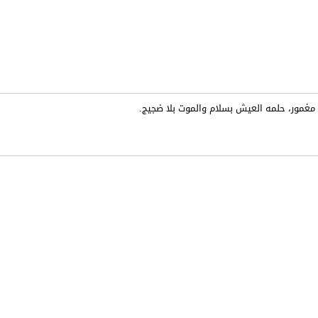
غمور، حلمه العيش بسلام والموت بلا ضجيج.