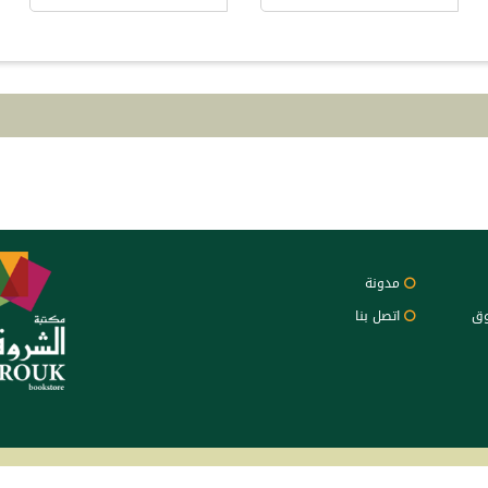
مدونة
وق
اتصل بنا