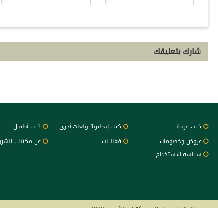
شارك بتعليقك
كتب عربية
كتب إنجليزية ولغات أخرى
كتب أطفال
عروض وخصومات
فعاليات
عن مكتبات الشر
سياسة الاستخدام
جميع الحقوق محفوظة - مكتبات الشروق 2026