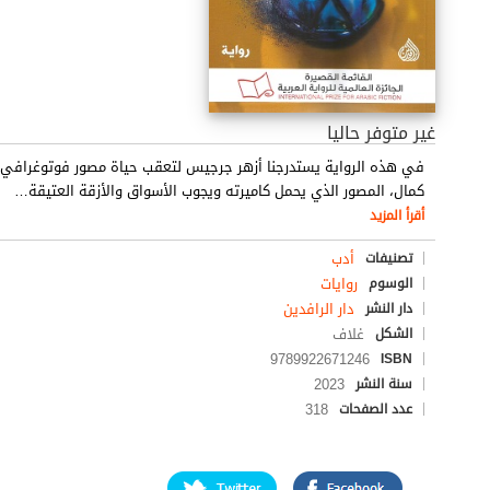
غير متوفر حاليا
في هذه الرواية يستدرجنا أزهر جرجيس لتعقب حياة مصور فوتوغرافي م
كمال، المصور الذي يحمل كاميرته ويجوب الأسواق والأزقة العتيقة
…
أقرأ المزيد
أدب
تصنيفات
روايات
الوسوم
دار الرافدين
دار النشر
غلاف
الشكل
9789922671246
ISBN
2023
سنة النشر
318
عدد الصفحات