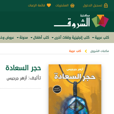
تسجيل الدخول
المشتريات
قائمة الرغبات
كتب عربية
كتب إنجليزية ولغات أخرى
كتب أطفال
مدونة
عروض وخص
مكتبات الشروق
كتب عربية
حجر السعادة
تأليف:
أزهر جرجيس