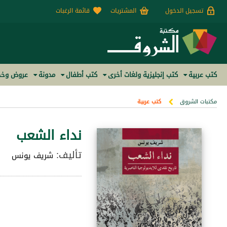
تسجيل الدخول
المشتريات
قائمة الرغبات
كتب عربية
كتب إنجليزية ولغات أخرى
كتب أطفال
مدونة
عروض وخص
مكتبات الشروق
كتب عربية
نداء الشعب
تأليف:
شريف يونس