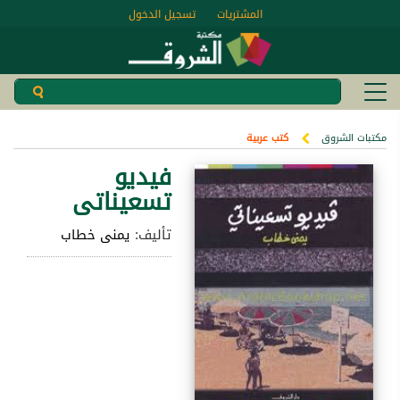
المشتريات
تسجيل الدخول
مكتبات الشروق
كتب عربية
فيديو
تسعيناتى
تأليف:
يمنى خطاب