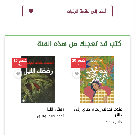
أضف إلى قائمة الرغبات
كتب قد تعجبك من هذه الفئة
خصم 20
خصم 10
%
%
عندما تحولت إيمان خيري إلى
رفقاء الليل
طائر
أحمد خالد توفيق
حاتم حافظ