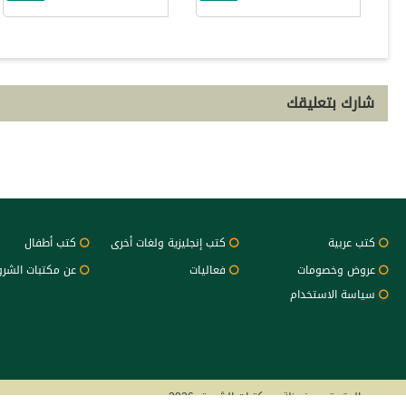
شارك بتعليقك
كتب عربية
كتب إنجليزية ولغات أخرى
كتب أطفال
عروض وخصومات
فعاليات
عن مكتبات الشر
سياسة الاستخدام
جميع الحقوق محفوظة - مكتبات الشروق 2026