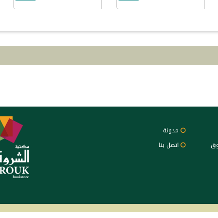
مدونة
وق
اتصل بنا