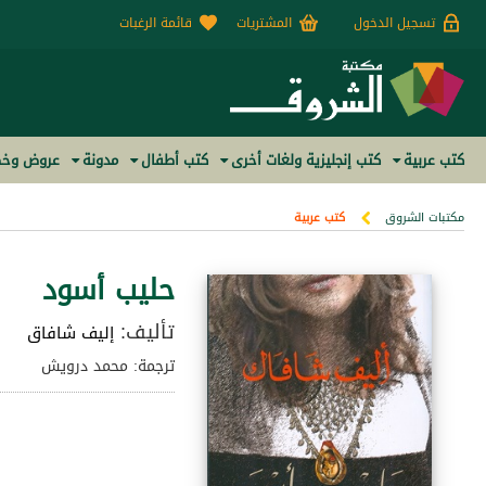
تسجيل الدخول
المشتريات
قائمة الرغبات
كتب عربية
كتب إنجليزية ولغات أخرى
كتب أطفال
مدونة
عروض وخص
مكتبات الشروق
كتب عربية
حليب أسود
تأليف:
إليف شافاق
ترجمة: محمد درويش