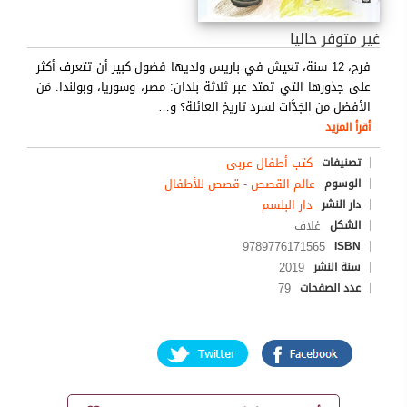
غير متوفر حاليا
فرح، 12 سنة، تعيش في باريس ولديها فضول كبير أن تتعرف أكثر
على جذورها التي تمتد عبر ثلاثة بلدان: مصر، وسوريا، وبولندا. مَن
الأفضل من الجَدَّات لسرد تاريخ العائلة؟ و
…
أقرأ المزيد
كتب أطفال عربى
تصنيفات
عالم القصص
-
قصص للأطفال
الوسوم
دار البلسم
دار النشر
غلاف
الشكل
9789776171565
ISBN
2019
سنة النشر
79
عدد الصفحات