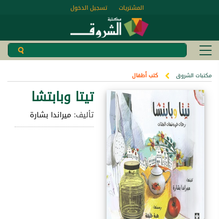
المشتريات
تسجيل الدخول
مكتبات الشروق
كتب أطفال
تيتا وبابتشا
تأليف:
ميراندا بشارة