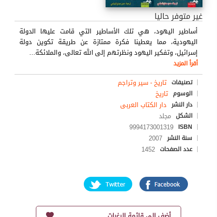
غير متوفر حاليا
أساطير اليهود، هي تلك الأساطير التي قامت عليها الدولة
اليهودية، مما يعطينا فكرة ممتازة عن طريقة تكوين دولة
إسرائيل، وتفكير اليهود ونظرتهم إلى الله تعالى، والملائكة
…
أقرأ المزيد
تاريخ - سير وتراجم
تصنيفات
تاريخ
الوسوم
دار الكتاب العربى
دار النشر
مجلد
الشكل
9994173001319
ISBN
2007
سنة النشر
1452
عدد الصفحات
أضف إلى قائمة الرغبات